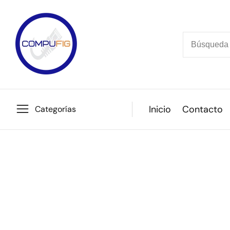
Ir
directamente
al
contenido
Inicio
Contacto
Categorías