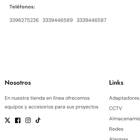
Teléfonos:
3396275226 3339446589 3339446587
Nosotros
Links
En nuestra tienda en línea ofrecemos
Adaptadores
equipos y accesorios para sus proyectos
CCTV
Almacenamie
Twitter
Facebook
Instagram
TikTok
Redes
Alarmas